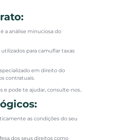
rato:
é a análise minuciosa do
utilizados para camuflar taxas
specializado em direito do
os contratuais.
 e pode te ajudar, consulte-nos..
ógicos:
aticamente as condições do seu
fesa dos seus direitos como