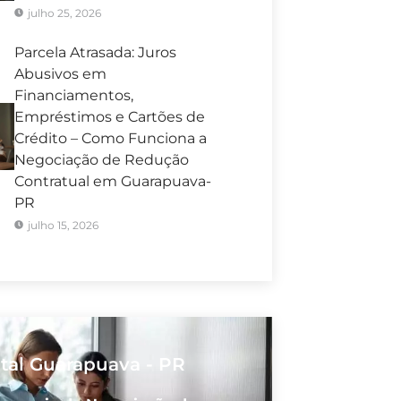
julho 25, 2026
Parcela Atrasada: Juros
Abusivos em
Financiamentos,
Empréstimos e Cartões de
Crédito – Como Funciona a
Negociação de Redução
Contratual em Guarapuava-
PR
julho 15, 2026
ital Guarapuava - PR