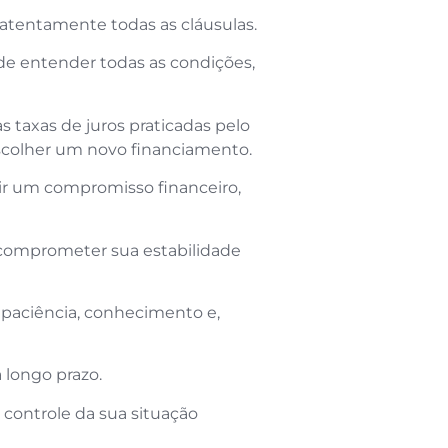
a atentamente todas as cláusulas.
e de entender todas as condições,
s taxas de juros praticadas pelo
escolher um novo financiamento.
r um compromisso financeiro,
 comprometer sua estabilidade
 paciência, conhecimento e,
a longo prazo.
 controle da sua situação