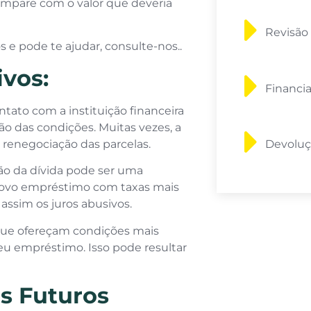
pare com o valor que deveria
Revisão
 e pode te ajudar, consulte-nos..
vos:
Financi
tato com a instituição financeira
ão das condições. Muitas vezes, a
 renegociação das parcelas.
Devoluç
ão da dívida pode ser uma
 novo empréstimo com taxas mais
 assim os juros abusivos.
 que ofereçam condições mais
seu empréstimo. Isso pode resultar
s Futuros