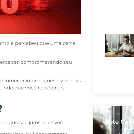
amento e percebeu que uma parte
perceber, comprometendo seu
 fornecer informações essenciais
mitindo que você recupere o
?
Sete Cap
r o que são juros abusivos.