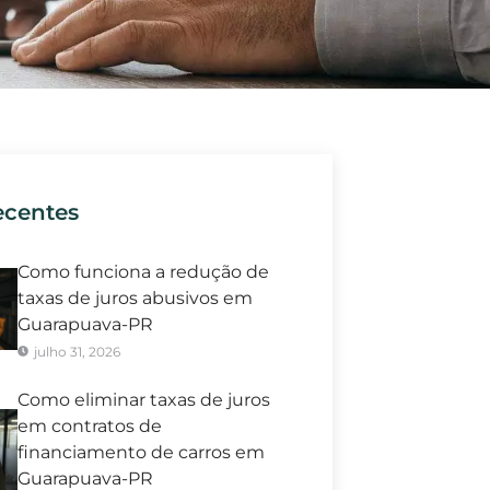
ecentes
Como funciona a redução de
taxas de juros abusivos em
Guarapuava-PR
julho 31, 2026
Como eliminar taxas de juros
em contratos de
financiamento de carros em
Guarapuava-PR