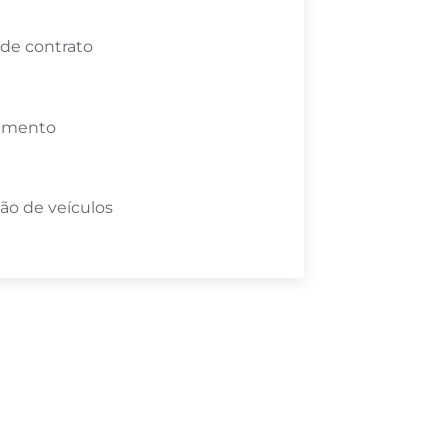
 de contrato
amento
ão de veículos