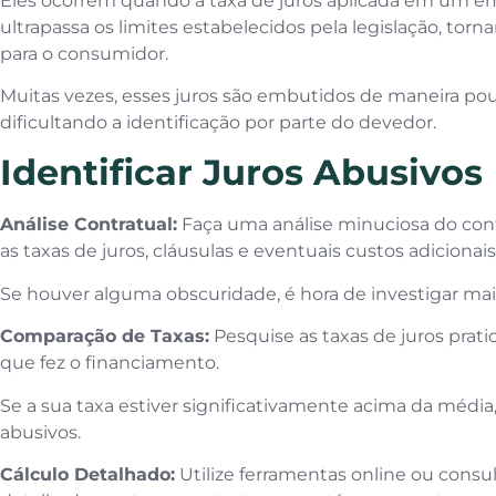
Eles ocorrem quando a taxa de juros aplicada em um 
ultrapassa os limites estabelecidos pela legislação, to
para o consumidor.
Muitas vezes, esses juros são embutidos de maneira pou
dificultando a identificação por parte do devedor.
Identificar Juros Abusivos
Análise Contratual:
Faça uma análise minuciosa do con
as taxas de juros, cláusulas e eventuais custos adicionais
Se houver alguma obscuridade, é hora de investigar mai
Comparação de Taxas:
Pesquise as taxas de juros pra
que fez o financiamento.
Se a sua taxa estiver significativamente acima da média,
abusivos.
Cálculo Detalhado:
Utilize ferramentas online ou consul