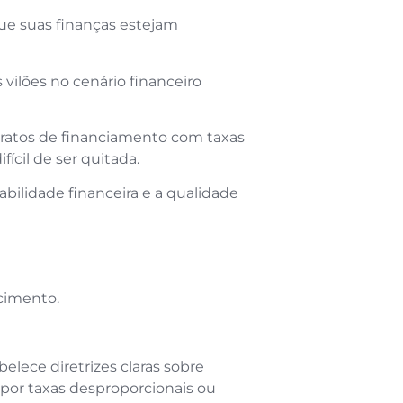
que suas finanças estejam
vilões no cenário financeiro
ratos de financiamento com taxas
fícil de ser quitada.
abilidade financeira e a qualidade
ecimento.
elece diretrizes claras sobre
mpor taxas desproporcionais ou