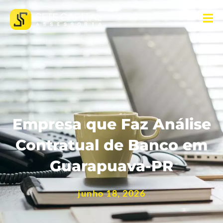
Empresa que Faz Análise
Contratual de Banco em
Guarapuava-PR
junho 18, 2026