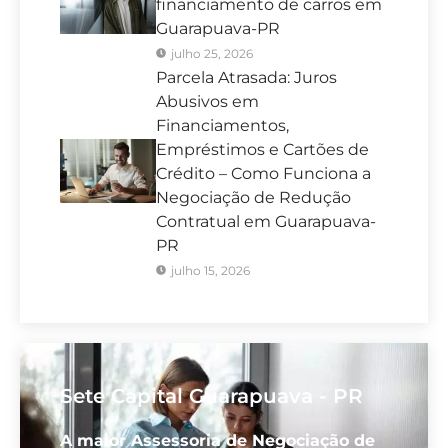
financiamento de carros em
Guarapuava-PR
julho 25, 2026
Parcela Atrasada: Juros
Abusivos em
Financiamentos,
Empréstimos e Cartões de
Crédito – Como Funciona a
Negociação de Redução
Contratual em Guarapuava-
PR
julho 15, 2026
Sete Capital Guarapuava - PR
A maior Assessoria de Negociação de