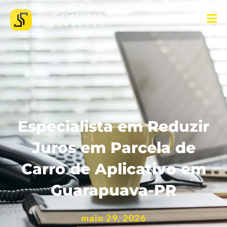
Especialista em Reduzir
Juros em Parcela de
Carro de Aplicativo em
Guarapuava-PR
maio 29, 2026