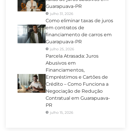
Guarapuava-PR
julho 31, 2026
Como eliminar taxas de juros
em contratos de
financiamento de carros em
Guarapuava-PR
julho 25, 2026
Parcela Atrasada: Juros
Abusivos em
Financiamentos,
Empréstimos e Cartões de
Crédito – Como Funciona a
Negociação de Redução
Contratual em Guarapuava-
PR
julho 15, 2026