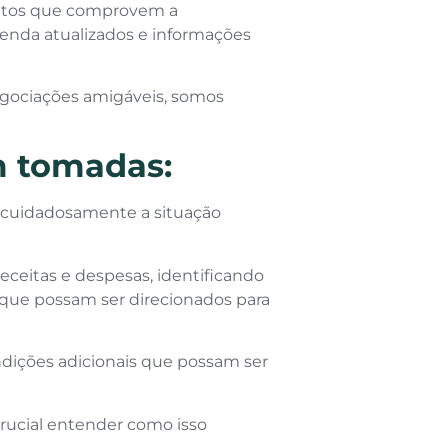
entos que comprovem a
enda atualizados e informações
egociações amigáveis, somos
 tomadas:
 cuidadosamente a situação
ceitas e despesas, identificando
as que possam ser direcionados para
ndições adicionais que possam ser
rucial entender como isso