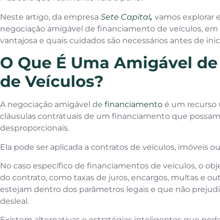
Neste artigo, da empresa
Sete Capital
,
vamos explorar 
negociação amigável de financiamento de veículos, em q
vantajosa e quais cuidados são necessários antes de inic
O Que É Uma Amigável de
de Veículos?
A negociação amigável de
financiamento
é um recurso u
cláusulas contratuais de um financiamento que possam 
desproporcionais.
Ela pode ser aplicada a contratos de veículos, imóveis ou
No caso específico de financiamentos de veículos, o obje
do contrato, como taxas de juros, encargos, multas e out
estejam dentro dos parâmetros legais e que não preju
desleal.
Existem alternativas e estratégias inteligentes que po