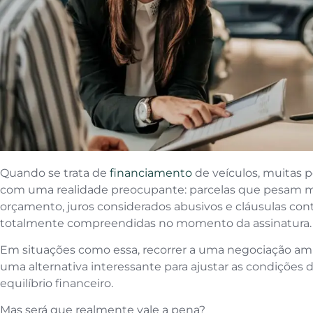
Quando se trata de
financiamento
de veículos, muitas
com uma realidade preocupante: parcelas que pesam m
orçamento, juros considerados abusivos e cláusulas con
totalmente compreendidas no momento da assinatura
Em situações como essa, recorrer a uma negociação am
uma alternativa interessante para ajustar as condições 
equilíbrio financeiro.
Mas será que realmente vale a pena?