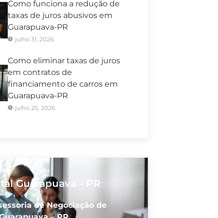
Como funciona a redução de
taxas de juros abusivos em
Guarapuava-PR
julho 31, 2026
Como eliminar taxas de juros
em contratos de
financiamento de carros em
Guarapuava-PR
julho 25, 2026
ital Guarapuava - PR
sessoria de Negociação de
 Guarapuava – PR.