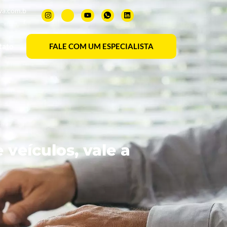
va.com.b
r
tato
FALE COM UM ESPECIALISTA
veículos, vale a