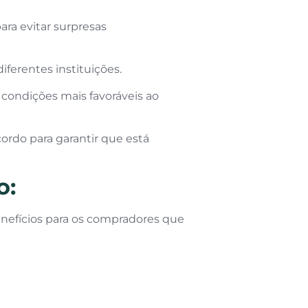
ara evitar surpresas
iferentes instituições.
condições mais favoráveis ao
cordo para garantir que está
o:
enefícios para os compradores que