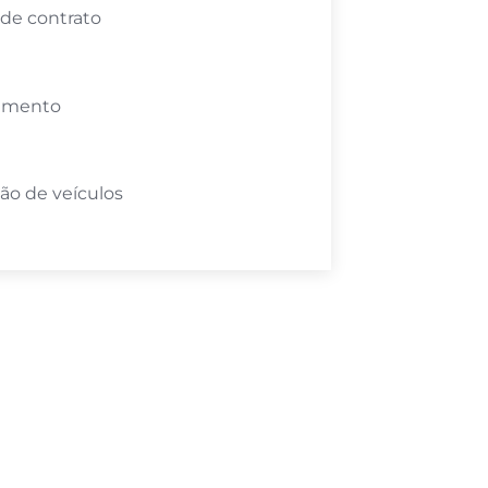
 de contrato
amento
ão de veículos