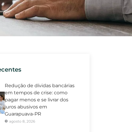
ecentes
Redução de dívidas bancárias
em tempos de crise: como
pagar menos e se livrar dos
juros abusivos em
Guarapuava-PR
agosto 8, 2026