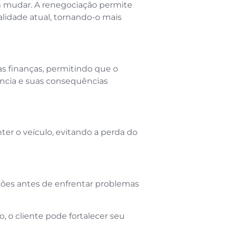
em mudar. A renegociação permite
alidade atual, tornando-o mais
s finanças, permitindo que o
ncia e suas consequências
er o veículo, evitando a perda do
ções antes de enfrentar problemas
 o cliente pode fortalecer seu