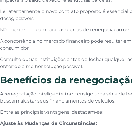
impactará o saldo devedor e as futuras parcelas.
Ler atentamente o novo contrato proposto é essencial p
desagradáveis.
Não hesite em comparar as ofertas de renegociação de d
A concorrência no mercado financeiro pode resultar em 
consumidor.
Consulte outras instituições antes de fechar qualquer a
obtendo a melhor solução possível.
Benefícios da renegociaçã
A renegociação inteligente traz consigo uma série de b
buscam ajustar seus financiamentos de veículos.
Entre as principais vantagens, destacam-se:
Ajuste às Mudanças de Circunstâncias: