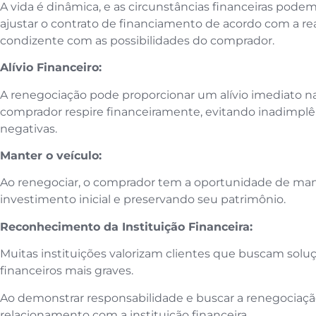
A vida é dinâmica, e as circunstâncias financeiras pod
ajustar o contrato de financiamento de acordo com a re
condizente com as possibilidades do comprador.
Alívio Financeiro:
A renegociação pode proporcionar um alívio imediato na
comprador respire financeiramente, evitando inadimplê
negativas.
Manter o veículo:
Ao renegociar, o comprador tem a oportunidade de mant
investimento inicial e preservando seu patrimônio.
Reconhecimento da Instituição Financeira:
Muitas instituições valorizam clientes que buscam solu
financeiros mais graves.
Ao demonstrar responsabilidade e buscar a renegociação,
relacionamento com a instituição financeira.