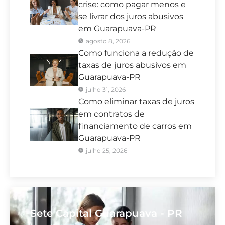
crise: como pagar menos e
se livrar dos juros abusivos
em Guarapuava-PR
agosto 8, 2026
Como funciona a redução de
taxas de juros abusivos em
Guarapuava-PR
julho 31, 2026
Como eliminar taxas de juros
em contratos de
financiamento de carros em
Guarapuava-PR
julho 25, 2026
Sete Capital Guarapuava - PR