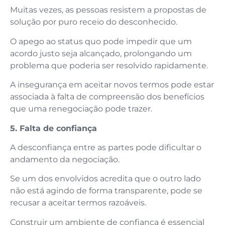
Muitas vezes, as pessoas resistem a propostas de
solução por puro receio do desconhecido.
O apego ao status quo pode impedir que um
acordo justo seja alcançado, prolongando um
problema que poderia ser resolvido rapidamente.
A insegurança em aceitar novos termos pode estar
associada à falta de compreensão dos benefícios
que uma renegociação pode trazer.
5. Falta de confiança
A desconfiança entre as partes pode dificultar o
andamento da negociação.
Se um dos envolvidos acredita que o outro lado
não está agindo de forma transparente, pode se
recusar a aceitar termos razoáveis.
Construir um ambiente de confiança é essencial