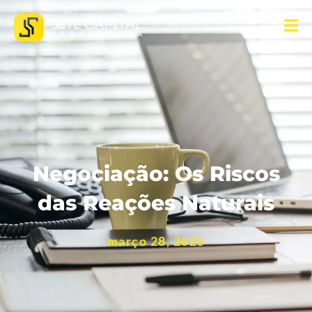
Negociação: Os Riscos
das Reações Naturais
março 28, 2025